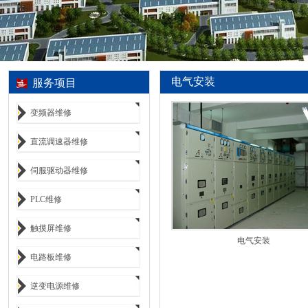
电气安装
服务项目
变频器维修
直流调速器维修
伺服驱动器维修
PLC维修
触摸屏维修
电气安装
电路板维修
逆变电源维修